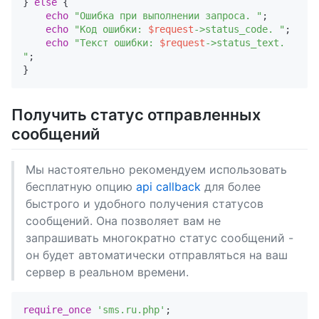
} 
else
 {

echo
"Ошибка при выполнении запроса. "
;

echo
"Код ошибки: 
$request
->status_code. "
;

echo
"Текст ошибки: 
$request
->status_text. 
"
; 

Получить статус отправленных
сообщений
Мы настоятельно рекомендуем использовать
бесплатную опцию
api callback
для более
быстрого и удобного получения статусов
сообщений. Она позволяет вам не
запрашивать многократно статус сообщений -
он будет автоматически отправляться на ваш
сервер в реальном времени.
require_once
'sms.ru.php'
;
