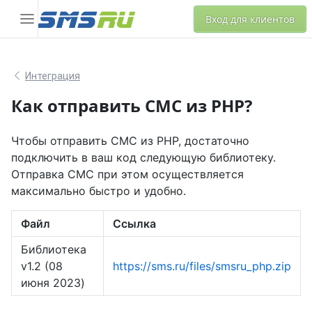
Вход для клиентов
Интеграция
Как отправить СМС из PHP?
Чтобы отправить СМС из PHP, достаточно
подключить в ваш код следующую библиотеку.
Отправка СМС при этом осуществляется
максимально быстро и удобно.
Файл
Ссылка
Библиотека
v1.2 (08
https://sms.ru/files/smsru_php.zip
июня 2023)