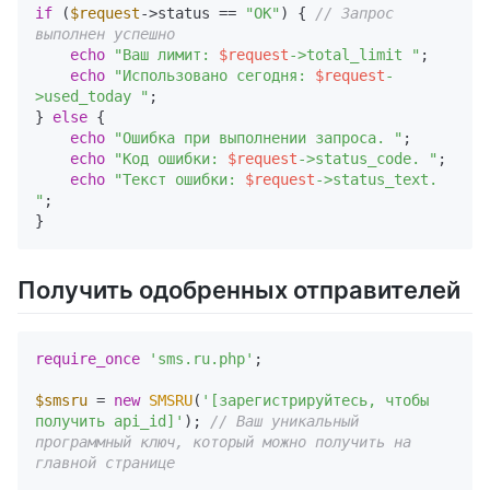
if
 (
$request
->status == 
"OK"
) { 
// Запрос 
выполнен успешно
echo
"Ваш лимит: 
$request
->total_limit "
;

echo
"Использовано сегодня: 
$request
-
>used_today "
;

} 
else
 {

echo
"Ошибка при выполнении запроса. "
;

echo
"Код ошибки: 
$request
->status_code. "
;

echo
"Текст ошибки: 
$request
->status_text. 
"
; 

Получить одобренных отправителей
require_once
'sms.ru.php'
;

$smsru
 = 
new
SMSRU
(
'[зарегистрируйтесь, чтобы 
получить api_id]'
); 
// Ваш уникальный 
программный ключ, который можно получить на 
главной странице