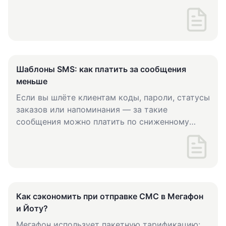
Шаблоны SMS: как платить за сообщения
меньше
Если вы шлёте клиентам коды, пароли, статусы
заказов или напоминания — за такие
сообщения можно платить по сниженному
тарифу. В них нет р...
Как сэкономить при отправке СМС в Мегафон
и Йоту?
Мегафон использует пакетную тарификацию: