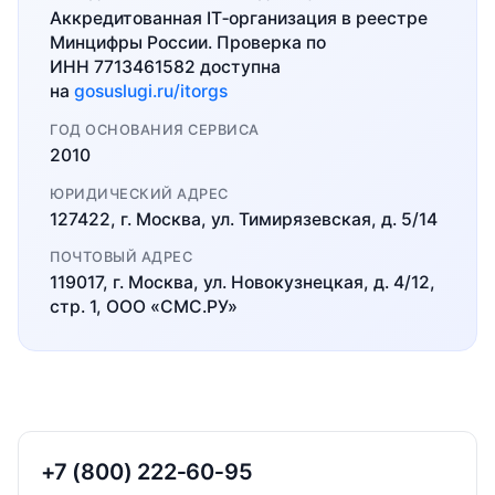
Аккредитованная IT‑организация в реестре
Минцифры России. Проверка по
ИНН 7713461582 доступна
на
gosuslugi.ru/itorgs
ГОД ОСНОВАНИЯ СЕРВИСА
2010
ЮРИДИЧЕСКИЙ АДРЕС
127422, г. Москва, ул. Тимирязевская, д. 5/14
ПОЧТОВЫЙ АДРЕС
119017, г. Москва, ул. Новокузнецкая, д. 4/12,
стр. 1, ООО «СМС.РУ»
+7 (800) 222‑60‑95